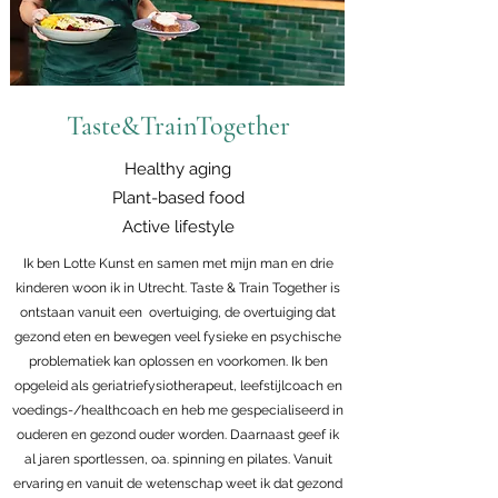
Taste&TrainTogether
Healthy aging
Plant-based food
Active lifestyle
Ik ben Lotte Kunst en samen met mijn man en drie
kinderen woon ik in Utrecht. Taste & Train Together is
ontstaan vanuit een overtuiging, de overtuiging dat
gezond eten en bewegen veel fysieke en psychische
problematiek kan oplossen en voorkomen. Ik ben
opgeleid als geriatriefysiotherapeut, leefstijlcoach en
voedings-/healthcoach en heb me gespecialiseerd in
ouderen en gezond ouder worden. Daarnaast geef ik
al jaren sportlessen, oa. spinning en pilates. Vanuit
ervaring en vanuit de wetenschap weet ik dat gezond