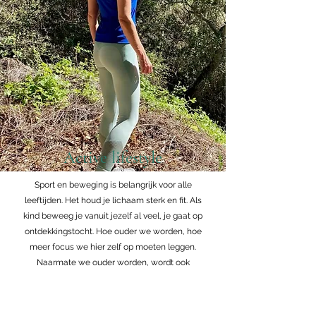
Active lifestyle
Sport en beweging is belangrijk voor alle
leeftijden. Het houd je lichaam sterk en fit. Als
kind beweeg je vanuit jezelf al veel, je gaat op
ontdekkingstocht. Hoe ouder we worden, hoe
meer focus we hier zelf op moeten leggen.
Naarmate we ouder worden, wordt ook
krachttraining steeds belangrijker. Ik heb
gezien dat ook op echt hoge leeftijd je nog
spierkracht kunt opbouwen. Dit hoeft echt niet