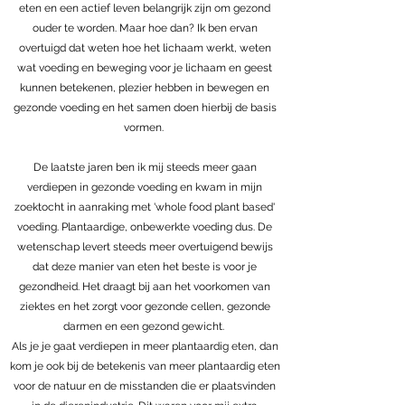
eten en een actief leven belangrijk zijn om gezond
ouder te worden. Maar hoe dan? Ik ben ervan
overtuigd dat weten hoe het lichaam werkt, weten
wat voeding en beweging voor je lichaam en geest
kunnen betekenen, plezier hebben in bewegen en
gezonde voeding en het samen doen hierbij de basis
vormen.
De laatste jaren ben ik mij steeds meer gaan
verdiepen in gezonde voeding en kwam in mijn
zoektocht in aanraking met 'whole food plant based'
voeding. Plantaardige, onbewerkte voeding dus. De
wetenschap levert steeds meer overtuigend bewijs
dat deze manier van eten het beste is voor je
gezondheid. Het draagt bij aan het voorkomen van
ziektes en het zorgt voor gezonde cellen, gezonde
darmen en een gezond gewicht.
Als je je gaat verdiepen in meer plantaardig eten, dan
kom je ook bij de betekenis van meer plantaardig eten
voor de natuur en de misstanden die er plaatsvinden