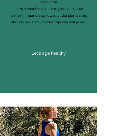
producten.
In mijn coaching pas ik mij aan aan jouw
wensen, maar draag ik wel uit dat plantaardig
eten de basis zou moeten zijn van wat je eet.
Contact
Let's age healthy