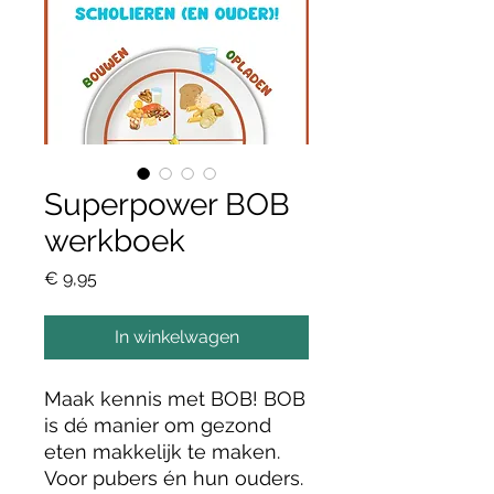
Superpower BOB
werkboek
Prijs
€ 9,95
In winkelwagen
Maak kennis met BOB! BOB
is dé manier om gezond
eten makkelijk te maken.
Voor pubers én hun ouders.