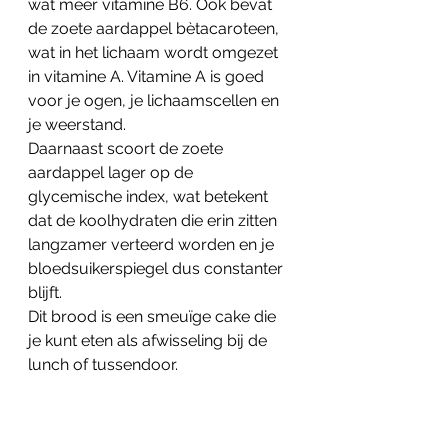
wat meer vitamine B6. Ook bevat 
de zoete aardappel bètacaroteen, 
wat in het lichaam wordt omgezet 
in vitamine A. Vitamine A is goed 
voor je ogen, je lichaamscellen en 
je weerstand.
Daarnaast scoort de zoete 
aardappel lager op de 
glycemische index, wat betekent 
dat de koolhydraten die erin zitten 
langzamer verteerd worden en je 
bloedsuikerspiegel dus constanter 
blijft. 
Dit brood is een smeuïge cake die 
je kunt eten als afwisseling bij de 
lunch of tussendoor. 