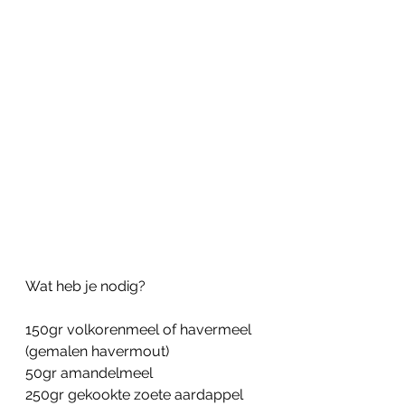
Wat heb je nodig?
150gr volkorenmeel of havermeel 
(gemalen havermout)
50gr amandelmeel
250gr gekookte zoete aardappel