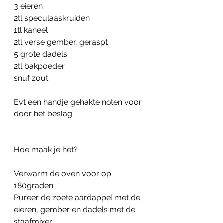
3 eieren
2tl speculaaskruiden
1tl kaneel
2tl verse gember, geraspt
5 grote dadels 
2tl bakpoeder
snuf zout
Evt een handje gehakte noten voor 
door het beslag
Hoe maak je het?
Verwarm de oven voor op 
180graden.
Pureer de zoete aardappel met de 
eieren, gember en dadels met de 
staafmixer. 