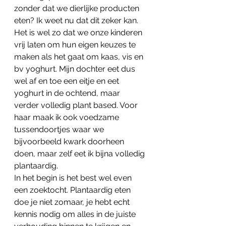
zonder dat we dierlijke producten 
eten? Ik weet nu dat dit zeker kan. 
Het is wel zo dat we onze kinderen 
vrij laten om hun eigen keuzes te 
maken als het gaat om kaas, vis en 
bv yoghurt. Mijn dochter eet dus 
wel af en toe een eitje en eet 
yoghurt in de ochtend, maar 
verder volledig plant based. Voor 
haar maak ik ook voedzame 
tussendoortjes waar we 
bijvoorbeeld kwark doorheen 
doen, maar zelf eet ik bijna volledig 
plantaardig. 
In het begin is het best wel even 
een zoektocht. Plantaardig eten 
doe je niet zomaar, je hebt echt 
kennis nodig om alles in de juiste 