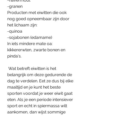
-havermout
-granen
Producten met eiwitten die ook 
nog goed opneembaar zijn door 
het lichaam zijn:
-quinoa
-sojabonen (edamame)
In iets mindere mate oa: 
kikkererwten, zwarte bonen en 
pinda's.
 Wat betreft eiwitten is het 
belangrijk om deze gedurende de 
dag te verdelen. Eet ze dus bij elke 
maaltijd en je kunt het beste 
sporten voordat je weer eiwit gaat 
eten. Als je een periode intensiever 
sport en echt in spiermassa wilt 
aankomen, dan wijst sommige 