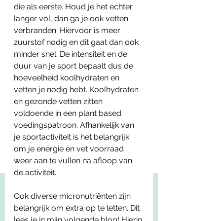
die als eerste. Houd je het echter 
langer vol, dan ga je ook vetten 
verbranden. Hiervoor is meer 
zuurstof nodig en dit gaat dan ook 
minder snel. De intensiteit en de 
duur van je sport bepaalt dus de 
hoeveelheid koolhydraten en 
vetten je nodig hebt. Koolhydraten 
en gezonde vetten zitten 
voldoende in een plant based 
voedingspatroon. Afhankelijk van 
je sportactiviteit is het belangrijk 
om je energie en vet voorraad 
weer aan te vullen na afloop van 
de activiteit. 
Ook diverse micronutriënten zijn 
belangrijk om extra op te letten. Dit 
lees je in mijn volgende blog! Hierin 