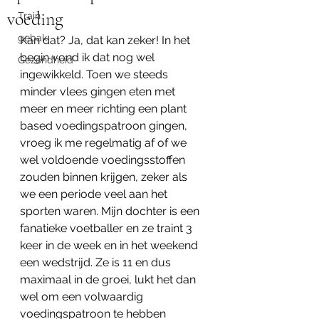
voeding
Train
gebak
Kan dat? Ja, dat kan zeker! In het 
begin vond ik dat nog wel 
Gezondheid
ingewikkeld. Toen we steeds 
minder vlees gingen eten met 
meer en meer richting een plant 
based voedingspatroon gingen, 
vroeg ik me regelmatig af of we 
wel voldoende voedingsstoffen 
zouden binnen krijgen, zeker als 
we een periode veel aan het 
sporten waren. Mijn dochter is een 
fanatieke voetballer en ze traint 3 
keer in de week en in het weekend 
een wedstrijd. Ze is 11 en dus 
maximaal in de groei, lukt het dan 
wel om een volwaardig 
voedingspatroon te hebben 