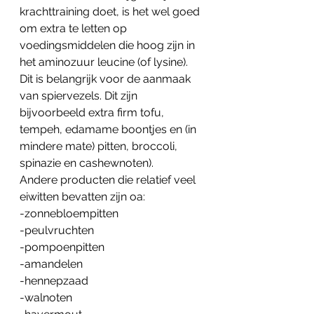
krachttraining doet, is het wel goed 
om extra te letten op 
voedingsmiddelen die hoog zijn in 
het aminozuur leucine (of lysine). 
Dit is belangrijk voor de aanmaak 
van spiervezels. Dit zijn 
bijvoorbeeld extra firm tofu, 
tempeh, edamame boontjes en (in 
mindere mate) pitten, broccoli, 
spinazie en cashewnoten).
Andere producten die relatief veel 
eiwitten bevatten zijn oa:
-zonnebloempitten
-peulvruchten
-pompoenpitten
-amandelen
-hennepzaad
-walnoten