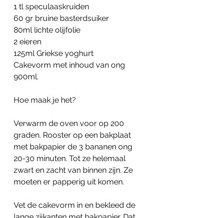
1 tl speculaaskruiden
60 gr bruine basterdsuiker
80ml lichte olijfolie
2 eieren
125ml Griekse yoghurt
Cakevorm met inhoud van ong 
900ml.
Hoe maak je het?
Verwarm de oven voor op 200 
graden. Rooster op een bakplaat 
met bakpapier de 3 bananen ong 
20-30 minuten. Tot ze helemaal 
zwart en zacht van binnen zijn. Ze 
moeten er papperig uit komen. 
Vet de cakevorm in en bekleed de 
lange zijkanten met bakpapier. Dat 