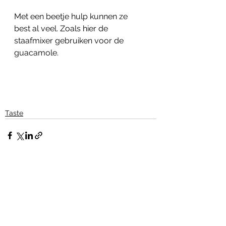
Met een beetje hulp kunnen ze 
best al veel. Zoals hier de 
staafmixer gebruiken voor de 
guacamole. 
Taste
Alles weergeven
Recente blogposts