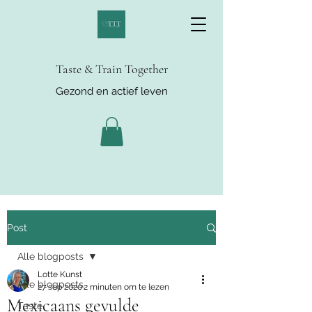
Taste & Train Together
Gezond en actief leven
Post
Alle blogposts
Lotte Kunst
Alle blogposts
27 sep 2020
2 minuten om te lezen
Mexicaans gevulde
Taste